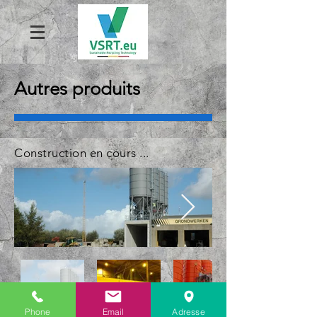
Autres produits
Construction en cours ...
Phone
Email
Adresse